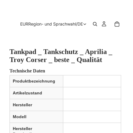
EUR
Region- und Sprachwahl
/
DE
Tankpad _ Tankschutz _ Aprilia _
Troy Corser _ beste _ Qualität
Technische Daten
Produktbezeichnung
Artikelzustand
Hersteller
Modell
Hersteller