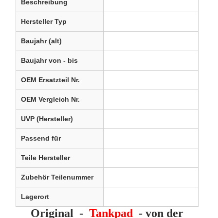
Beschreibung
Hersteller Typ
Baujahr (alt)
Baujahr von - bis
OEM Ersatzteil Nr.
OEM Vergleich Nr.
UVP (Hersteller)
Passend für
Teile Hersteller
Zubehör Teilenummer
Lagerort
Original -
Tankpad
- von der