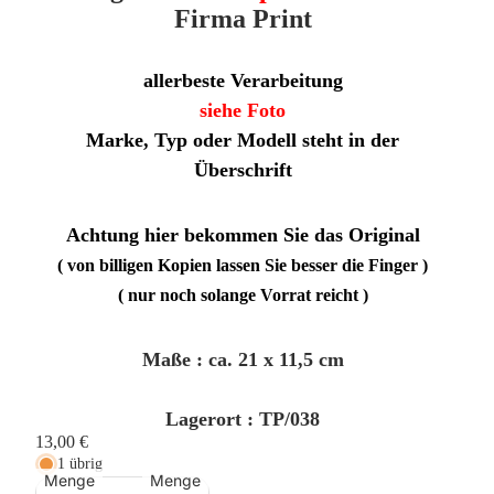
Firma Print
allerbeste Verarbeitung
siehe Foto
Marke, Typ oder Modell steht in der
Überschrift
Achtung hier bekommen Sie das Original
( von billigen Kopien lassen Sie besser die Finger )
( nur noch solange Vorrat reicht )
Maße : ca. 21 x 11,5 cm
Lagerort : TP/038
13,00 €
1 übrig
Menge
Menge