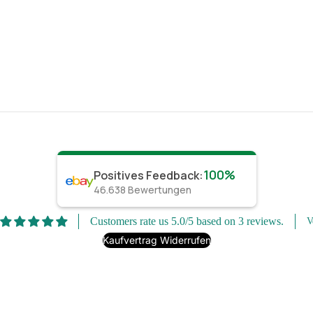
100%
Positives Feedback
:
46.638
Bewertungen
Customers rate us 5.0/5 based on 3 reviews.
V
Kaufvertrag Widerrufen