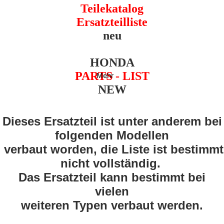
Teilekatalog
Ersatzteilliste
neu
HONDA
PARTS - LIST
Mehr
NEW
Dieses Ersatzteil ist unter anderem bei
folgenden Modellen
verbaut worden, die Liste ist bestimmt
nicht vollständig.
Das Ersatzteil kann bestimmt bei
vielen
weiteren Typen verbaut werden.