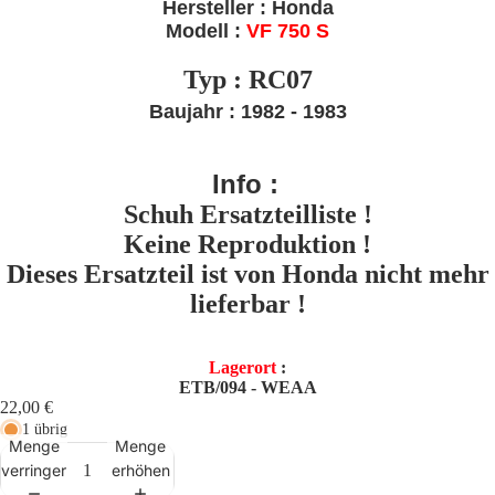
Hersteller : Honda
Modell :
VF 750 S
Typ : RC07
Baujahr : 1982 - 1983
Info
:
Schuh Ersatzteilliste !
Keine Reproduktion !
Dieses Ersatzteil ist von Honda nicht mehr
lieferbar !
Lagerort
:
ETB/094 - WEAA
22,00 €
1 übrig
Menge
Menge
verringern
erhöhen