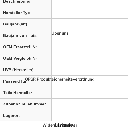
Beschreibung
Hersteller Typ
Baujahr (alt)
Über uns
Baujahr von - bis
OEM Ersatzteil Nr.
OEM Vergleich Nr.
UVP (Hersteller)
GPSR Produktsicherheitsverordnung
Passend für
Teile Hersteller
Zubehör Teilenummer
Lagerort
Honda
Widerrufsformular