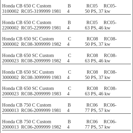
Honda CB 650 C Custom
B
RC05
RC05-
3100002
RC05-3199999
1981
4
50 PS, 37 kw
Honda CB 650 C Custom
B
RC05
RC05-
2200002
RC05-2299999
1981
4
63 PS, 46 kw
Honda CB 650 SC Custom
C
RC08
RC08-
3000002
RC08-3099999
1982
4
50 PS, 37 kw
Honda CB 650 SC Custom
C
RC08
RC08-
2000023
RC08-2099999
1982
4
63 PS, 46 kw
Honda CB 650 SC Custom
C
RC08
RC08-
3000002
RC08-3099999
1983
4
50 PS, 37 kw
Honda CB 650 SC Custom
C
RC08
RC08-
2000023
RC08-2099999
1983
4
63 PS, 46 kw
Honda CB 750 C Custom
B
RC06
RC06-
2000013
RC06-2099999
1981
4
77 PS, 57 kw
Honda CB 750 C Custom
B
RC06
RC06-
2000013
RC06-2099999
1982
4
77 PS, 57 kw