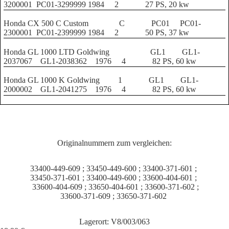
3200001
PC01-3299999
1984
2
27 PS, 20 kw
Honda CX 500 C Custom
C
PC01
PC01-
2300001
PC01-2399999
1984
2
50 PS, 37 kw
Honda GL 1000 LTD Goldwing
GL1
GL1-
2037067
GL1-2038362
1976
4
82 PS, 60 kw
Honda GL 1000 K Goldwing
1
GL1
GL1-
2000002
GL1-2041275
1976
4
82 PS, 60 kw
Originalnummern zum vergleichen:
33400-449-609 ; 33450-449-600 ; 33400-371-601 ;
33450-371-601 ; 33400-449-600 ; 33600-404-601 ;
33600-404-609 ; 33650-404-601 ; 33600-371-602 ;
33600-371-609 ; 33650-371-602
Lagerort: V8/003/063