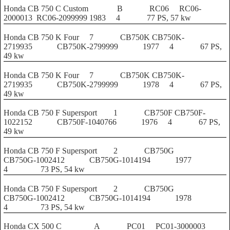
Honda CB 750 C Custom
B
RC06
RC06-
2000013
RC06-2099999
1983
4
77 PS, 57 kw
Honda CB 750 K Four
7
CB750K
CB750K-
2719935
CB750K-2799999
1977
4
67 PS,
49 kw
Honda CB 750 K Four
7
CB750K
CB750K-
2719935
CB750K-2799999
1978
4
67 PS,
49 kw
Honda CB 750 F Supersport
1
CB750F
CB750F-
1022152
CB750F-1040766
1976
4
67 PS,
49 kw
Honda CB 750 F Supersport
2
CB750G
CB750G-1002412
CB750G-1014194
1977
4
73 PS, 54 kw
Honda CB 750 F Supersport
2
CB750G
CB750G-1002412
CB750G-1014194
1978
4
73 PS, 54 kw
Honda CX 500 C
A
PC01
PC01-3000003